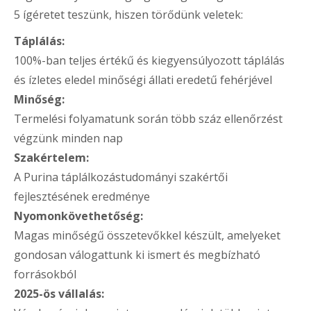
5 ígéretet teszünk, hiszen törődünk veletek:
Táplálás:
100%-ban teljes értékű és kiegyensúlyozott táplálás
és ízletes eledel minőségi állati eredetű fehérjével
Minőség:
Termelési folyamatunk során több száz ellenőrzést
végzünk minden nap
Szakértelem:
A Purina táplálkozástudományi szakértői
fejlesztésének eredménye
Nyomonkövethetőség:
Magas minőségű összetevőkkel készült, amelyeket
gondosan válogattunk ki ismert és megbízható
forrásokból
2025-ös vállalás: