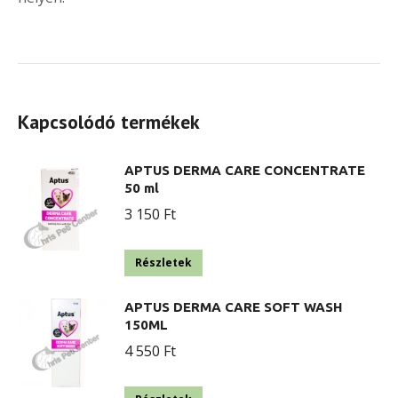
Kapcsolódó termékek
APTUS DERMA CARE CONCENTRATE
50 ml
3 150
Ft
Részletek
APTUS DERMA CARE SOFT WASH
150ML
4 550
Ft