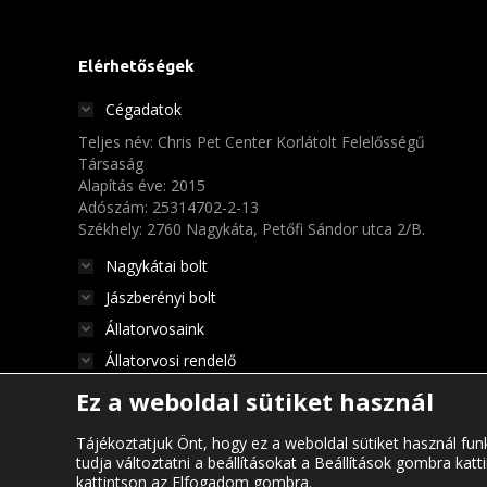
Elérhetőségek
Cégadatok
Teljes név: Chris Pet Center Korlátolt Felelősségű
Társaság
Alapítás éve: 2015
Adószám: 25314702-2-13
Székhely: 2760 Nagykáta, Petőfi Sándor utca 2/B.
Nagykátai bolt
Jászberényi bolt
Állatorvosaink
Állatorvosi rendelő
Ez a weboldal sütiket használ
Tájékoztatjuk Önt, hogy ez a weboldal sütiket használ funk
tudja változtatni a beállításokat a Beállítások gombra kat
kattintson az Elfogadom gombra.