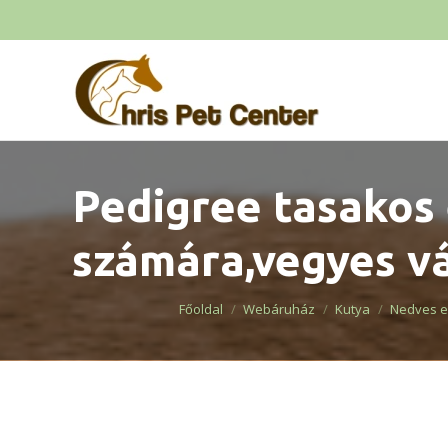
Pedigree tasakos 
számára,vegyes v
You are here:
Főoldal
Webáruház
Kutya
Nedves el