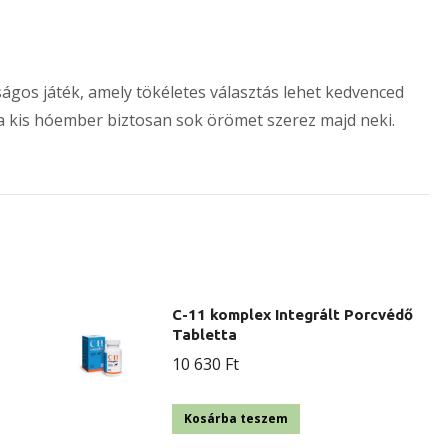
ágos játék, amely tökéletes választás lehet kedvenced
a kis hóember biztosan sok örömet szerez majd neki.
C-11 komplex Integrált Porcvédő
Tabletta
10 630
Ft
Kosárba teszem