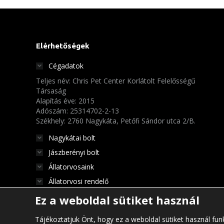
Elérhetőségek
Cégadatok
Teljes név: Chris Pet Center Korlátolt Felelősségű
Társaság
Alapítás éve: 2015
Adószám: 25314702-2-13
Székhely: 2760 Nagykáta, Petőfi Sándor utca 2/B.
Nagykátai bolt
Jászberényi bolt
Állatorvosaink
Állatorvosi rendelő
Ez a weboldal sütiket használ
Tájékoztatjuk Önt, hogy ez a weboldal sütiket használ funk