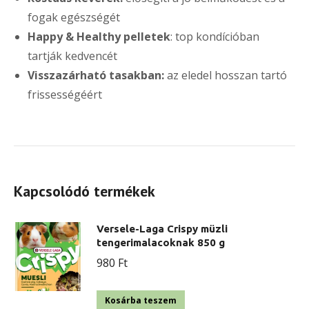
fogak egészségét
Happy & Healthy pelletek
: top kondícióban
tartják kedvencét
Visszazárható tasakban:
az eledel hosszan tartó
frissességéért
Kapcsolódó termékek
Versele-Laga Crispy müzli
tengerimalacoknak 850 g
980
Ft
Kosárba teszem