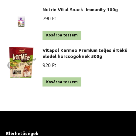
Nutrin Vital Snack- Immunity 100g
790
Ft
Kosárba teszem
Vitapol Karmeo Premium teljes értékű
eledel hörcsögöknek 500g
920
Ft
Kosárba teszem
Elérhetőségek