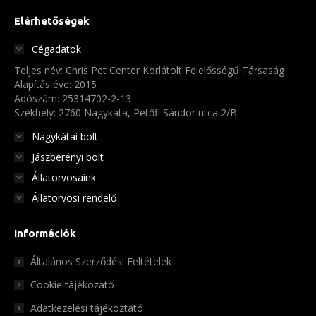
ki
Elérhetőségek
Cégadatok
Teljes név: Chris Pet Center Korlátolt Felelősségű Társaság
Alapítás éve: 2015
Adószám: 25314702-2-13
Székhely: 2760 Nagykáta, Petőfi Sándor utca 2/B.
Nagykátai bolt
Jászberényi bolt
Állatorvosaink
Állatorvosi rendelő
Információk
Általános Szerződési Feltételek
Cookie tájékozató
Adatkezelési tájékoztató