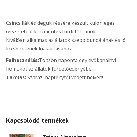
Csincsillák és deguk részére készült különleges
összetételű karcmentes fürdetőhomok.
Kiválóan alkalmas az állatok szebb bundájának és jó
közérzetének kialakításához.
Felhasználás:
Töltsön naponta egy evőkanálnyi
homokot az állatok fürdetőedényébe.
Tárolás:
Száraz, napfénytől védett helyen!
Kapcsolódó termékek
Trópus Almaszirom