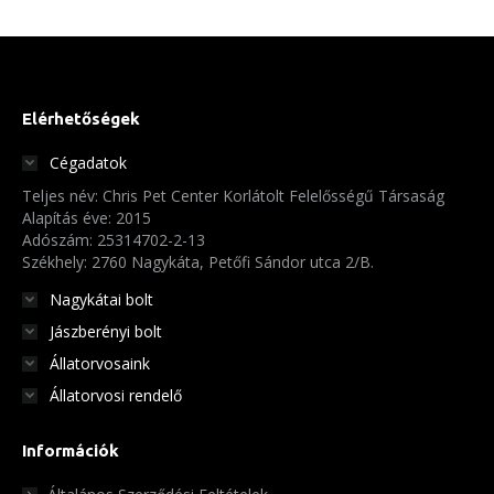
Elérhetőségek
Cégadatok
Teljes név: Chris Pet Center Korlátolt Felelősségű Társaság
Alapítás éve: 2015
Adószám: 25314702-2-13
Székhely: 2760 Nagykáta, Petőfi Sándor utca 2/B.
Nagykátai bolt
Jászberényi bolt
Állatorvosaink
Állatorvosi rendelő
Információk