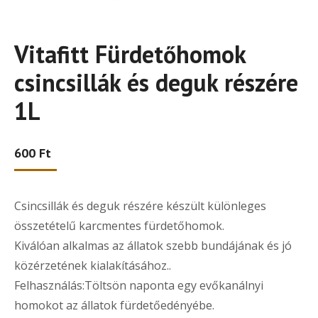
Vitafitt Fürdetőhomok
csincsillák és deguk részére
1L
600
Ft
Csincsillák és deguk részére készült különleges
összetételű karcmentes fürdetőhomok.
Kiválóan alkalmas az állatok szebb bundájának és jó
közérzetének kialakításához..
Felhasználás:Töltsön naponta egy evőkanálnyi
homokot az állatok fürdetőedényébe.